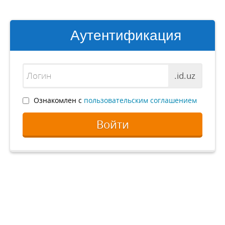
Аутентификация
.id.uz
Ознакомлен с
пользовательским соглашением
Войти