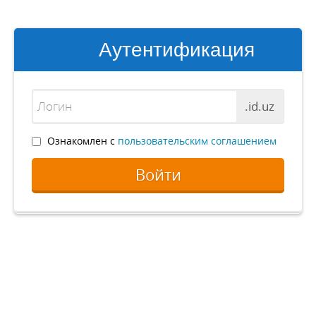
Аутентификация
.id.uz
Ознакомлен с
пользовательским соглашением
Войти