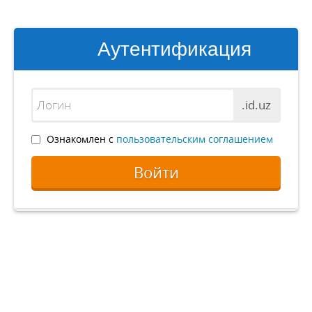
Аутентификация
.id.uz
Ознакомлен с
пользовательским соглашением
Войти