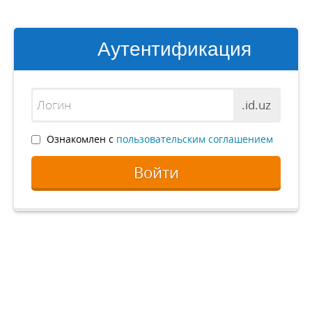
Аутентификация
.id.uz
Ознакомлен с
пользовательским соглашением
Войти