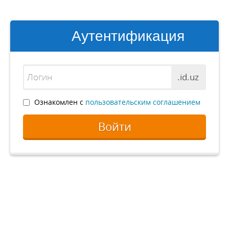
Аутентификация
.id.uz
Ознакомлен с
пользовательским соглашением
Войти