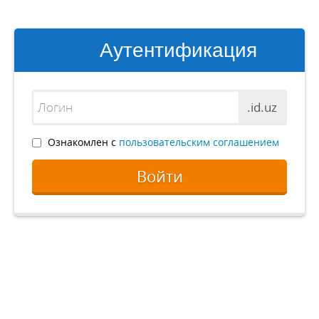
Аутентификация
.id.uz
Ознакомлен с
пользовательским соглашением
Войти