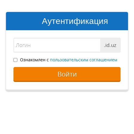
Аутентификация
.id.uz
Ознакомлен с
пользовательским соглашением
Войти