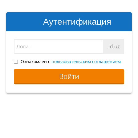
Аутентификация
.id.uz
Ознакомлен с
пользовательским соглашением
Войти