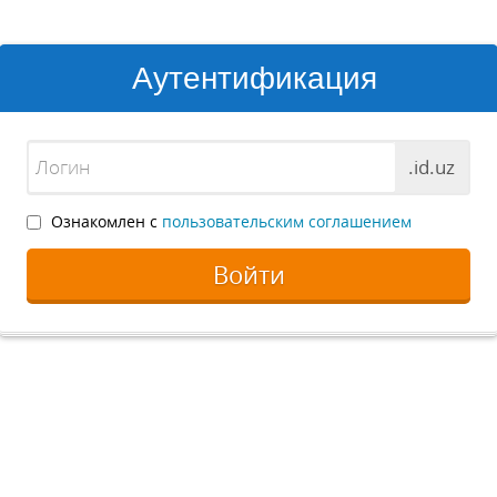
Аутентификация
.id.uz
Ознакомлен с
пользовательским соглашением
Войти