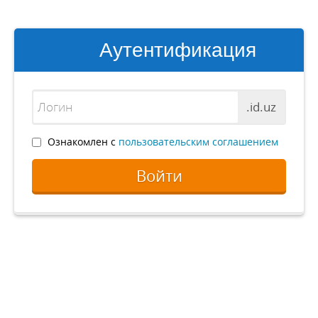
Аутентификация
.id.uz
Ознакомлен с
пользовательским соглашением
Войти