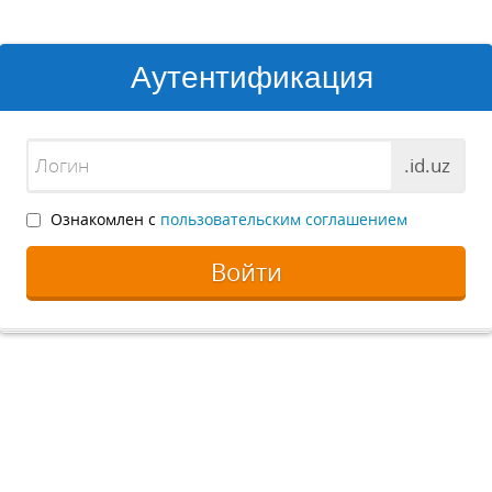
Аутентификация
.id.uz
Ознакомлен с
пользовательским соглашением
Войти