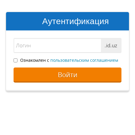
Аутентификация
.id.uz
Ознакомлен с
пользовательским соглашением
Войти