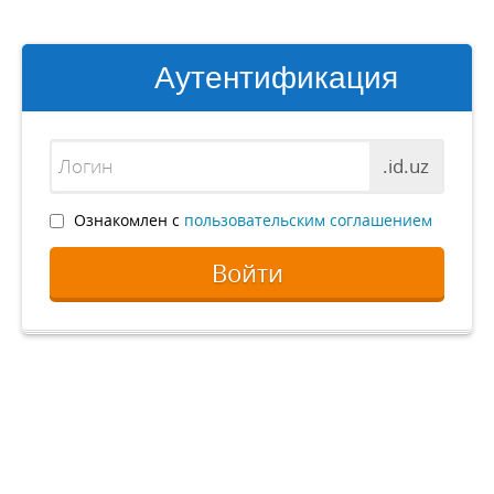
Аутентификация
.id.uz
Ознакомлен с
пользовательским соглашением
Войти