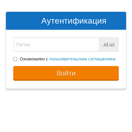
Аутентификация
.id.uz
Ознакомлен с
пользовательским соглашением
Войти