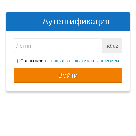
Аутентификация
.id.uz
Ознакомлен с
пользовательским соглашением
Войти