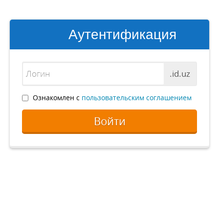
Аутентификация
.id.uz
Ознакомлен с
пользовательским соглашением
Войти