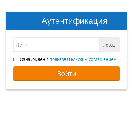
Аутентификация
.id.uz
Ознакомлен с
пользовательским соглашением
Войти