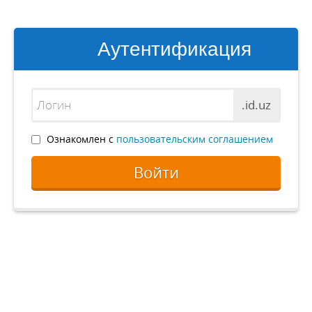
Аутентификация
.id.uz
Ознакомлен с
пользовательским соглашением
Войти