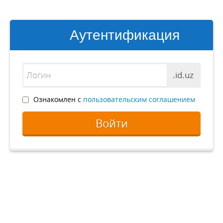
Аутентификация
.id.uz
Ознакомлен с
пользовательским соглашением
Войти