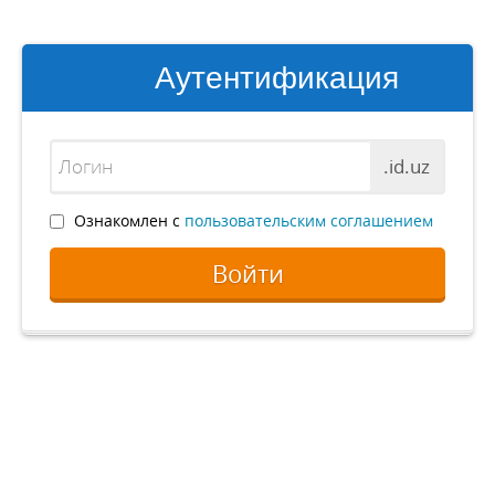
Аутентификация
.id.uz
Ознакомлен с
пользовательским соглашением
Войти