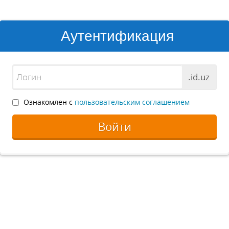
Аутентификация
.id.uz
Ознакомлен с
пользовательским соглашением
Войти