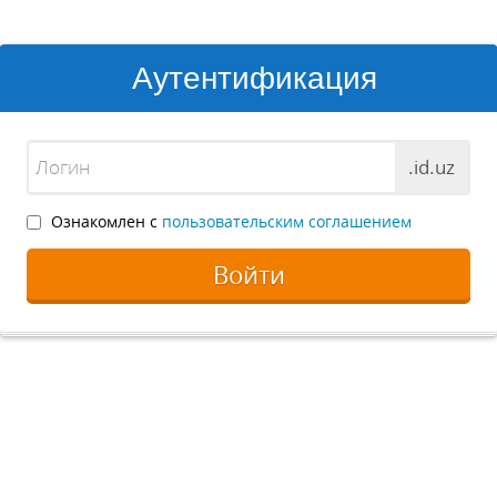
Аутентификация
.id.uz
Ознакомлен с
пользовательским соглашением
Войти