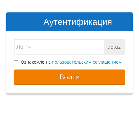
Аутентификация
.id.uz
Ознакомлен с
пользовательским соглашением
Войти