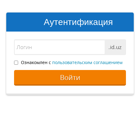
Аутентификация
.id.uz
Ознакомлен с
пользовательским соглашением
Войти