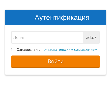
Аутентификация
.id.uz
Ознакомлен с
пользовательским соглашением
Войти