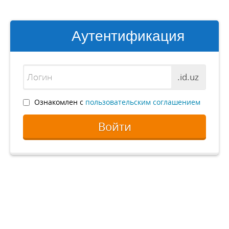
Аутентификация
.id.uz
Ознакомлен с
пользовательским соглашением
Войти