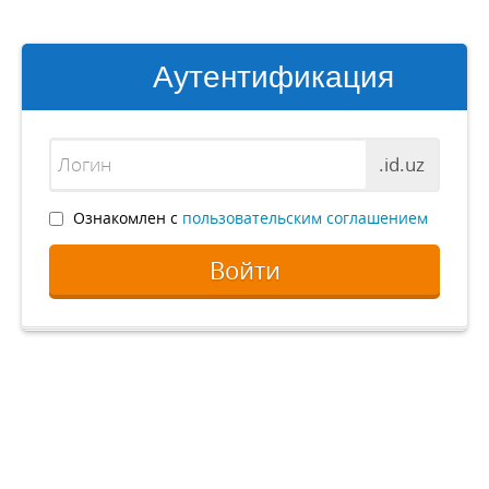
Аутентификация
.id.uz
Ознакомлен с
пользовательским соглашением
Войти