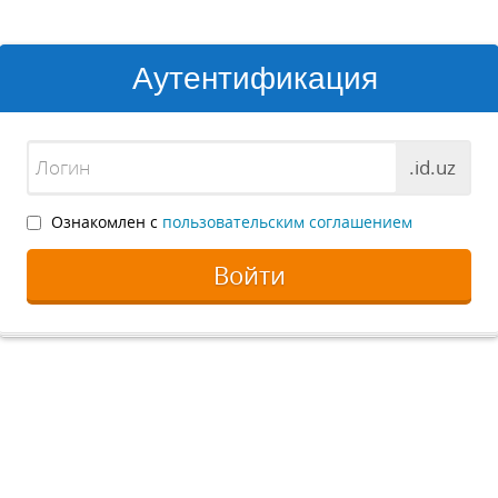
Аутентификация
.id.uz
Ознакомлен с
пользовательским соглашением
Войти