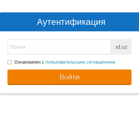
Аутентификация
.id.uz
Ознакомлен с
пользовательским соглашением
Войти