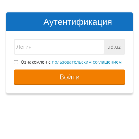
Аутентификация
.id.uz
Ознакомлен с
пользовательским соглашением
Войти