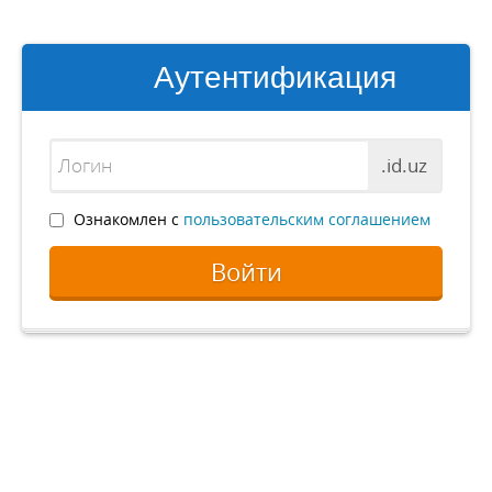
Аутентификация
.id.uz
Ознакомлен с
пользовательским соглашением
Войти