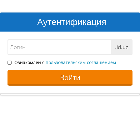
Аутентификация
.id.uz
Ознакомлен с
пользовательским соглашением
Войти