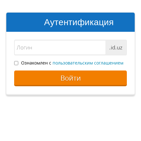
Аутентификация
.id.uz
Ознакомлен с
пользовательским соглашением
Войти