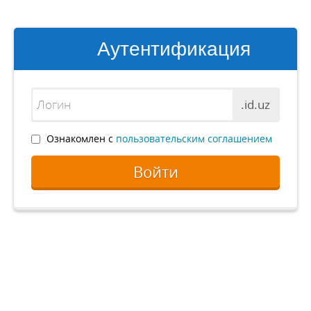
Аутентификация
.id.uz
Ознакомлен с
пользовательским соглашением
Войти