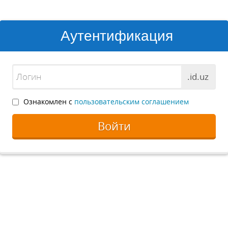
Аутентификация
.id.uz
Ознакомлен с
пользовательским соглашением
Войти