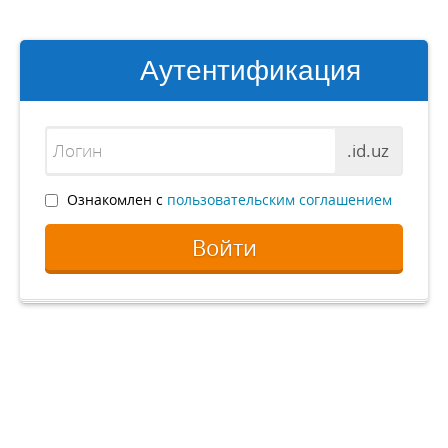
Аутентификация
.id.uz
Ознакомлен с
пользовательским соглашением
Войти