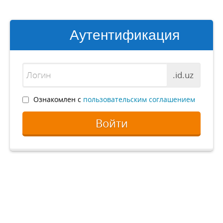
Аутентификация
.id.uz
Ознакомлен с
пользовательским соглашением
Войти