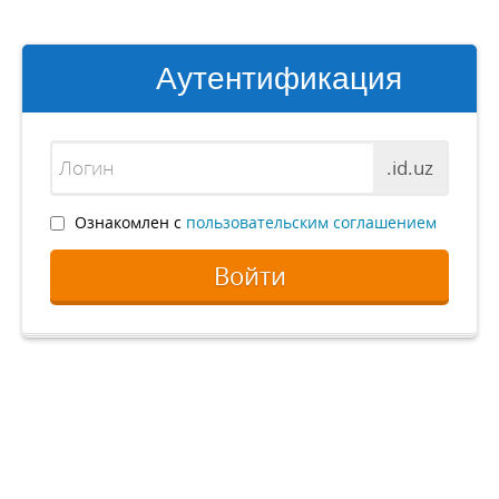
Аутентификация
.id.uz
Ознакомлен с
пользовательским соглашением
Войти