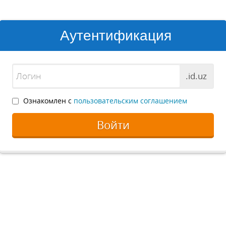
Аутентификация
.id.uz
Ознакомлен с
пользовательским соглашением
Войти