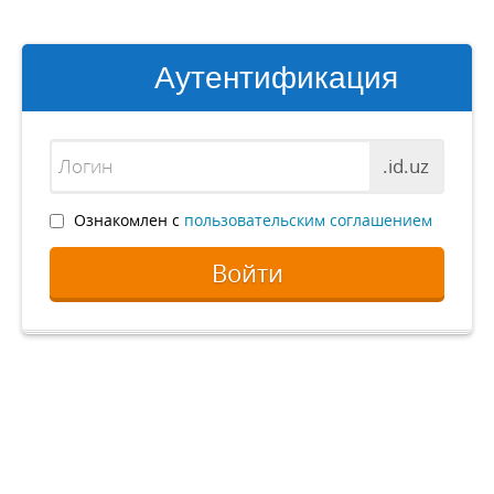
Аутентификация
.id.uz
Ознакомлен с
пользовательским соглашением
Войти