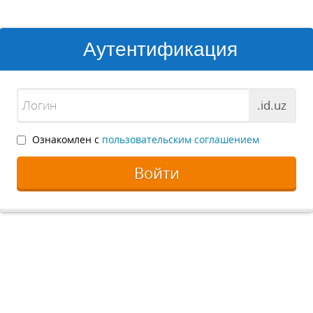
Аутентификация
.id.uz
Ознакомлен с
пользовательским соглашением
Войти