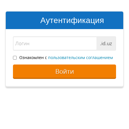
Аутентификация
.id.uz
Ознакомлен с
пользовательским соглашением
Войти