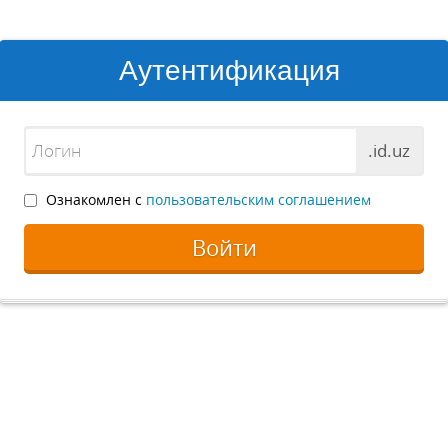
Аутентификация
.id.uz
Ознакомлен с
пользовательским соглашением
Войти