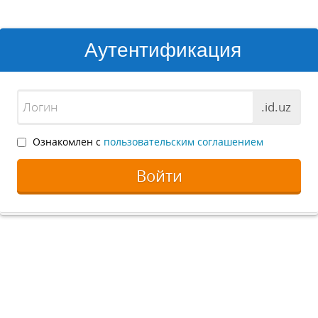
Аутентификация
.id.uz
Ознакомлен с
пользовательским соглашением
Войти