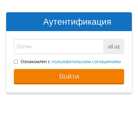
Аутентификация
.id.uz
Ознакомлен с
пользовательским соглашением
Войти