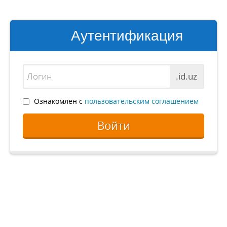
Аутентификация
.id.uz
Ознакомлен с
пользовательским соглашением
Войти