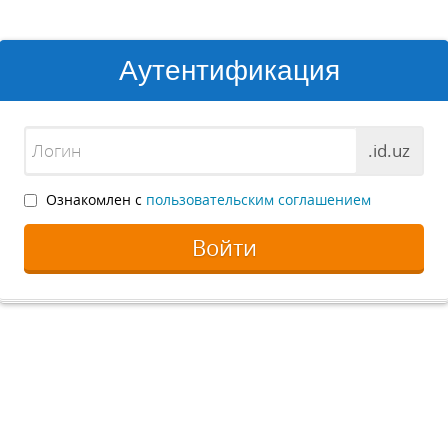
Аутентификация
.id.uz
Ознакомлен с
пользовательским соглашением
Войти