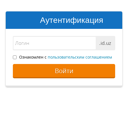
Аутентификация
.id.uz
Ознакомлен с
пользовательским соглашением
Войти