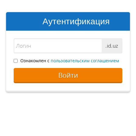
Аутентификация
.id.uz
Ознакомлен с
пользовательским соглашением
Войти