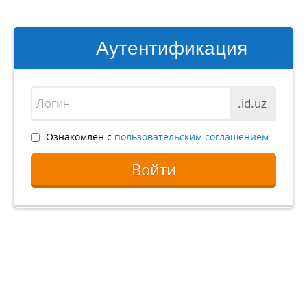
Аутентификация
.id.uz
Ознакомлен с
пользовательским соглашением
Войти